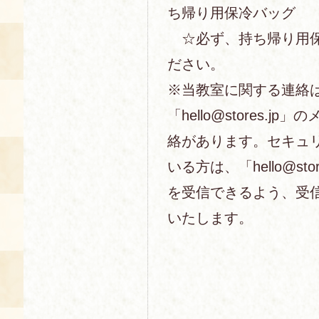
ち帰り用保冷バッグ
☆必ず、持ち帰り用保
ださい。
※当教室に関する連絡
「hello@stores.j
絡があります。セキュ
いる方は、「hello@sto
を受信できるよう、受
いたします。