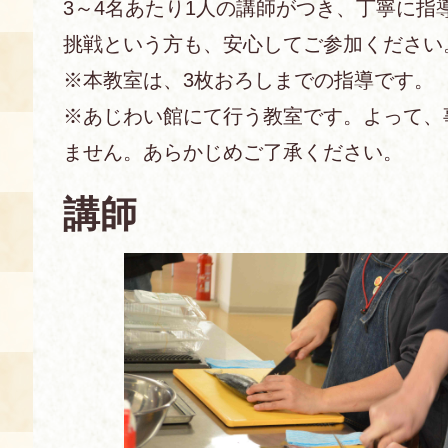
3～4名あたり1人の講師がつき、丁寧に指
挑戦という方も、安心してご参加くださ
あじわい館とは
料理教室
※本教室は、3枚おろしまでの指導です。
※あじわい館にて行う教室です。よって、
京の食文化について
ません。あらかじめご了承ください。
募集中の教室
アクセス
展示室
講師
キャンセル・ご変更
FAQ
展示室のご紹介
レンタル
食の海援隊・陸援隊 会員限定
お土産コーナー
備品リスト
団体向け見学・体験