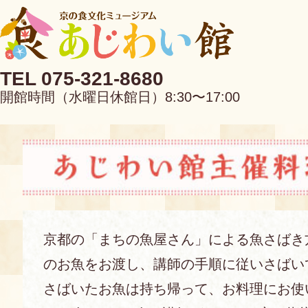
TEL 075-321-8680
開館時間（水曜日休館日）8:30〜17:00
EN
中文
京都の「まちの魚屋さん」による魚さばき
のお魚をお渡し、講師の手順に従いさばい
当館について
さばいたお魚は持ち帰って、お料理にお使