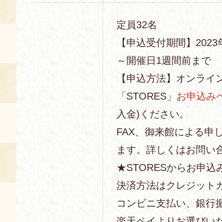
定員32名
【申込受付期間】2023年
～開催日1週間前まで
【申込方法】オンライ
「STORES」
お申込み
入金)ください。
FAX、御来館による申
ます。詳しくはお問い
★STORESからお申込
決済方法はクレジットカー
コンビニ支払い、銀行
楽天ペイよりお選びい