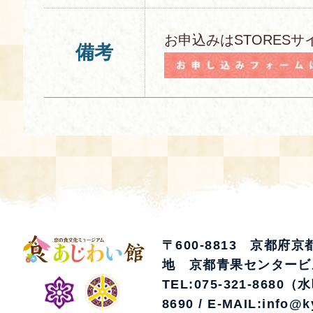
お申込みはSTORESサ
備考
〒600-8813 京都府
地 京都青果センタービ
TEL:075-321-8680（
8690 / E-MAIL:info@k