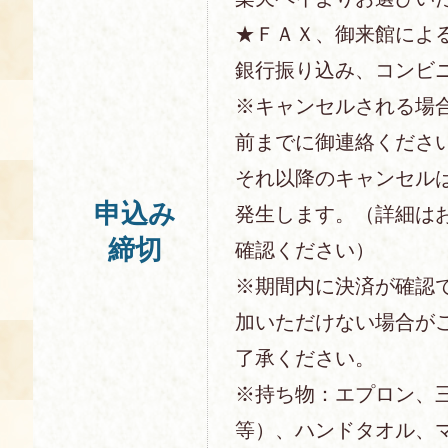
★ＦＡＸ、御来館によ
銀行振り込み、コンビ
※キャンセルされる場
前までに御連絡くださ
それ以降のキャンセル
申込み
発生します。（詳細は
締切
確認ください）
※期間内に決済が確認
加いただけない場合が
了承ください。
※持ち物：エプロン、
等）、ハンドタオル、