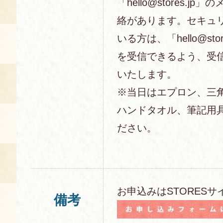
「hello@stores.j
絡があります。セキュ
いる方は、「hello@sto
を受信できるよう、受
いたします。
※当日はエプロン、三
ハンドタオル、筆記用
ださい。
お申込みはSTORESサ
備考