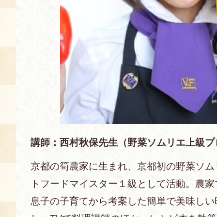
講師：西村秋保先生（野菜ソムリエ上級プ
京都の筍農家に生まれ、京都初の野菜ソム
トフードマイスター１級として活動。農家
息子の子育てから考案した簡単で美味しい