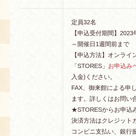
定員32名
【申込受付期間】2023年
～開催日1週間前まで
【申込方法】オンライ
「STORES」
お申込み
入金)ください。
FAX、御来館による申
ます。詳しくはお問い
★STORESからお申込
決済方法はクレジットカー
コンビニ支払い、銀行