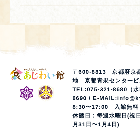
〒600-8813 京都府
地 京都青果センタービ
TEL:075-321-8680（
8690 / E-MAIL:info@k
8:30〜17:00 入館無料
休館日：毎週水曜日(祝日
月31日〜1月4日)