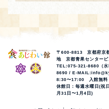
〒600-8813 京都府
地 京都青果センタービ
TEL:075-321-8680（
8690 / E-MAIL:info@k
8:30〜17:00 入館無料
休館日：毎週水曜日(祝日
月31日〜1月4日)