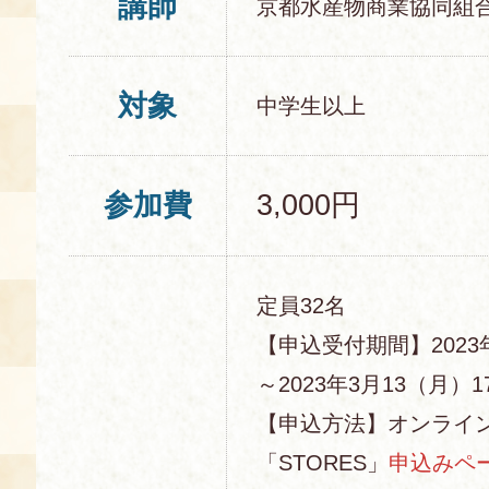
講師
京都水産物商業協同組
対象
中学生以上
参加費
3,000円
定員32名
【申込受付期間】2023
～2023年3月13（月）17
【申込方法】オンライ
「STORES」
申込みペ