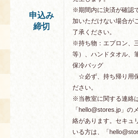
※期間内に決済が確認
申込み
加いただけない場合が
締切
了承ください。
※持ち物：エプロン、
等）、ハンドタオル、
保冷バッグ
☆必ず、持ち帰り用保
ださい。
※当教室に関する連絡
「hello@stores.j
絡があります。セキュ
いる方は、「hello@sto