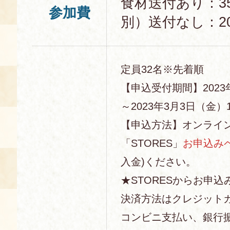
食材送付あり：3
参加費
別）送付なし：20
定員32名※先着順
【申込受付期間】2023
～2023年3月3日（金）1
【申込方法】オンライ
「STORES」
お申込み
入金)ください。
★STORESからお申込
決済方法はクレジットカー
コンビニ支払い、銀行