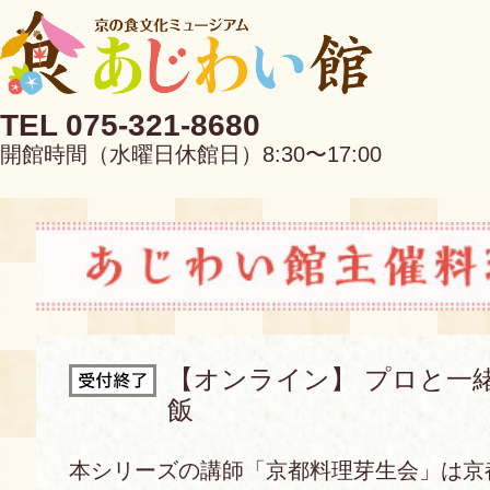
TEL 075-321-8680
開館時間（水曜日休館日）8:30〜17:00
EN
中文
【オンライン】 プロと一
飯
当館について
本シリーズの講師「京都料理芽生会」は京