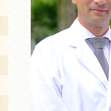
空き状況・ご予約
食の語り部の部屋
使用料・お支払い方法
展示見学
講演会付き料理教室
あじわい館弁当