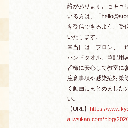
絡があります。セキュ
いる方は、「hello@sto
を受信できるよう、受
いたします。
※当日はエプロン、三
ハンドタオル、筆記用
皆様に安心して教室に
注意事項や感染症対策
く動画にまとめました
い。
【URL】
https://www.ky
ajiwaikan.com/blog/202