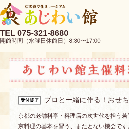
TEL 075-321-8680
開館時間（水曜日休館日）8:30〜17:00
EN
中文
プロと一緒に作る！おせち
当館について
京都の老舗料亭・料理店の次世代を担う若
京料理の基本を習う、またとない機会です