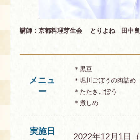
講師：京都料理芽生会 とりよね 田中良
＊黒豆
メニュ
＊堀川ごぼうの肉詰め
ー
＊たたきごぼう
＊煮しめ
実施日
2022年12月1日