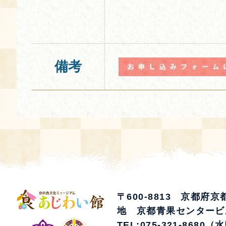
備考
〒600-8813 京都府
地 京都青果センタービ
TEL:075-321-8680（