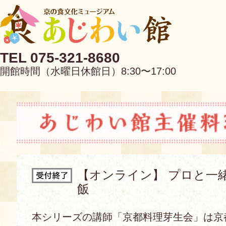
TEL 075-321-8680
開館時間（水曜日休館日）8:30〜17:00
EN
中文
【オンライン】 プロと一
飯
当館について
本シリーズの講師「京都料理芽生会」は京