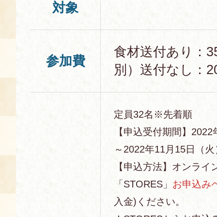
対象
食材送付あり：3
参加費
別）送付なし：20
定員32名※先着順
【申込受付期間】2022
～2022年11月15日（火）
【申込方法】オンライ
「STORES」
お申込み
入金)ください。