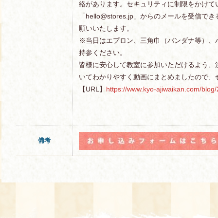
絡があります。セキュリティに制限をかけて
「hello@stores.jp」からのメールを受
願いいたします。
※当日はエプロン、三角巾（バンダナ等）、
持参ください。
皆様に安心して教室に参加いただけるよう、
いてわかりやすく動画にまとめましたので、
【URL】
https://www.kyo-ajiwaikan.com/blo
備考