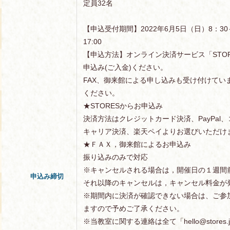
定員32名
【申込受付期間】2022年6月5日（日）8：30
17:00
【申込方法】オンライン決済サービス「STOR
申込み(ご入金)ください。
FAX、御来館による申し込みも受け付けてい
ください。
★STORESからお申込み
決済方法はクレジットカード決済、PayPal
キャリア決済、楽天ペイよりお選びいただけ
★ＦＡＸ，御来館によるお申込み
振り込みのみで対応
※キャンセルされる場合は，開催日の１週間
申込み締切
それ以降のキャンセルは，キャンセル料金が
※期間内に決済が確認できない場合は、ご参
ますので予めご了承ください。
※当教室に関する連絡は全て「hello@store