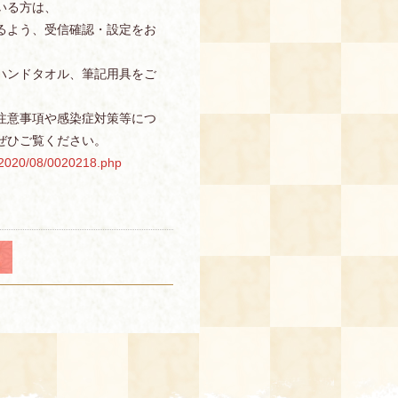
いる方は、
信できるよう、受信確認・設定をお
ハンドタオル、筆記用具をご
注意事項や感染症対策等につ
ぜひご覧ください。
g/2020/08/0020218.php