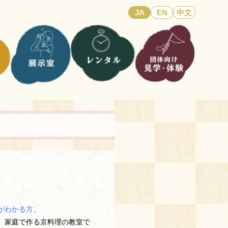
JA
EN
中文
がわかる方。
、家庭で作る京料理の教室で