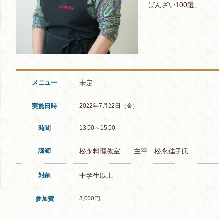
ばんざい100選」
メニュー
未定
実施日時
2022年7月22日（金）
時間
13:00～15:00
講師
松永料理教室 主宰 松永佳子氏
対象
中学生以上
参加費
3,000円