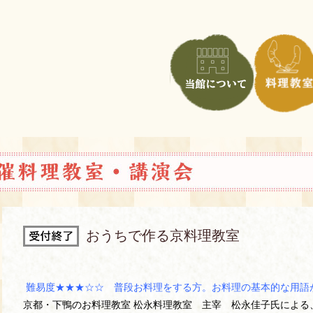
おうちで作る京料理教室
難易度★★★☆☆ 普段お料理をする方。お料理の基本的な用語
京都・下鴨のお料理教室 松永料理教室 主宰 松永佳子氏による