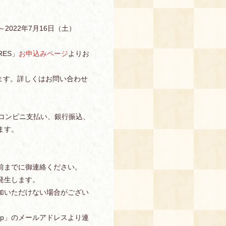
～2022年7月16日（土）
ES」
お申込みページ
よりお
ます。詳しくはお問い合わせ
、コンビニ支払い、銀行振込、
ます。
前までに御連絡ください。
発生します。
加いただけない場合がござい
s.jp」のメールアドレスより連