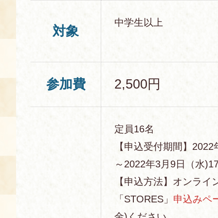
中学生以上
対象
参加費
2,500円
定員16名
【申込受付期間】2022
～2022年3月9日（水)17
【申込方法】オンライ
「STORES」
申込みペ
金)ください。