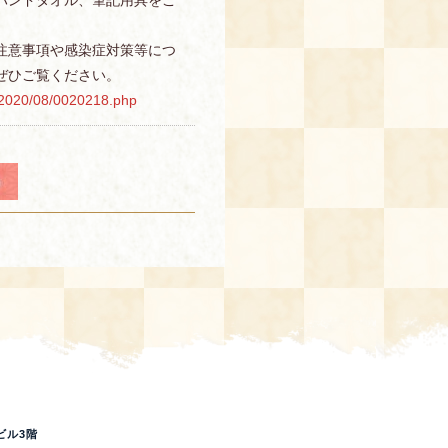
ハンドタオル、筆記用具をご
注意事項や感染症対策等につ
ぜひご覧ください。
g/2020/08/0020218.php
ビル3階