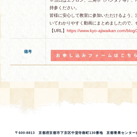
※当日はエプロン、三角巾（バンダナ等）、
持参ください。
皆様に安心して教室に参加いただけるよう、
いてわかりやすく動画にまとめましたので、
【URL】
https://www.kyo-ajiwaikan.com/blo
備考
〒600-8813 京都府京都市下京区中堂寺南町130番地 京都青果センター