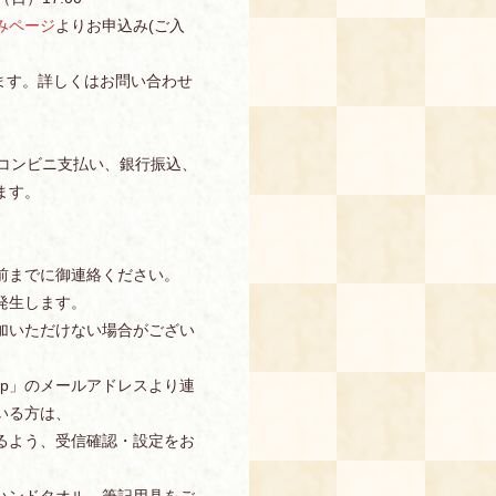
みページ
よりお申込み(ご入
ます。詳しくはお問い合わせ
、コンビニ支払い、銀行振込、
ます。
前までに御連絡ください。
発生します。
加いただけない場合がござい
s.jp」のメールアドレスより連
いる方は、
信できるよう、受信確認・設定をお