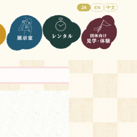
JA
EN
中文
。