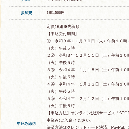
参加費
1組1,500円
定員16組※先着順
【申込受付期間】
① 令和３年１１月３０日（火）午前１０時
（火）午後５時
２② 令和３年１２月１１日（土）午前１０
（火）午後５時
３③ 令和４年 １月１５日（土）午前１０
（火）午後５時
４④ 令和４年 １月２２日（土）午前１０
（火）午後５時
５⑤ 令和４年 ２月１２日（土）午前１０
（火）午後５時
【申込方法】オンライン決済サービス「STOR
申込み(ご入金)ください。
申込み締切
決済方法はクレジットカード決済、PayPal