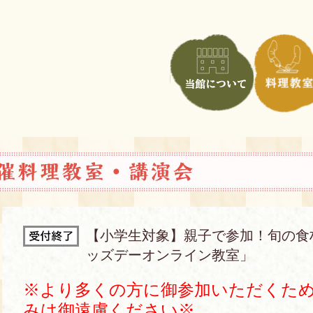
【小学生対象】親子で参加！旬の食
ッズデーオンライン教室」
※より多くの方に御参加いただくた
みは御遠慮ください※