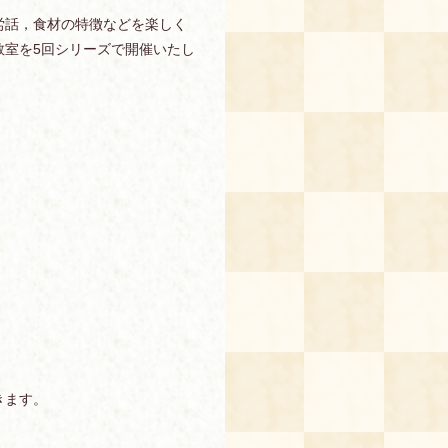
労話，食材の特徴などを楽しく
教室を5回シリーズで開催いたし
きます。