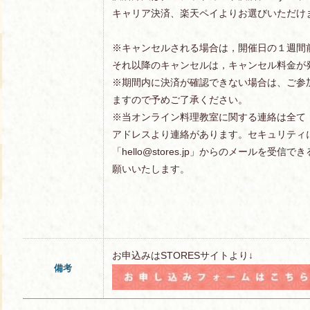
キャリア決済、楽天ペイよりお選びいただけ
※キャンセルされる場合は，開催日の１週間
それ以降のキャンセルは，キャンセル料金が
※期間内に決済が確認できない場合は、ご参
ますので予めご了承ください。
※当オンライン料理教室に関する連絡は全て「hell
アドレスより連絡があります。セキュリティ
「hello@stores.jp」からのメールを受
願いいたします。
お申込みはSTORESサイトより↓
備考