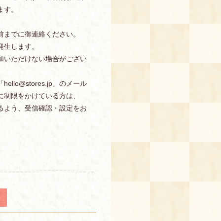
ます。
前までに御連絡ください。
発生します。
加いただけない場合がござい
o@stores.jp」のメール
に制限をかけている方は、
信できるよう、受信確認・設定をお