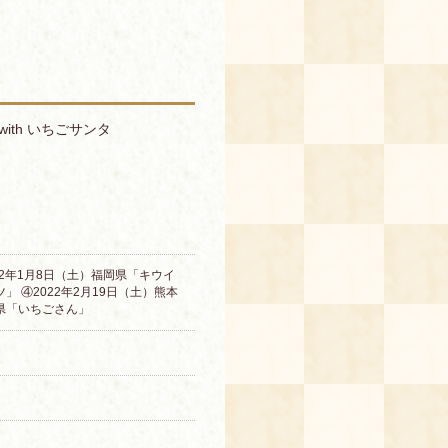
th いちごサンタ
022年1月8日（土）福岡県「キウイ
」 ④2022年2月19日（土）熊本
賀県「いちごさん」