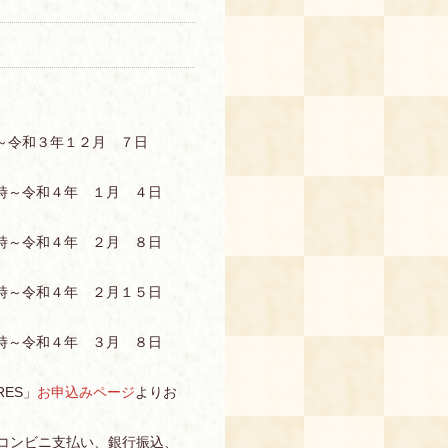
～令和３年１２月 ７日
時～令和４年 １月 ４日
時～令和４年 ２月 ８日
時～令和４年 ２月１５日
時～令和４年 ３月 ８日
ES」
お申込みページ
よりお
、コンビニ支払い、銀行振込、