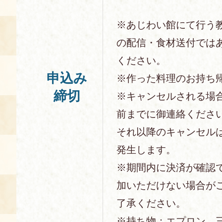
※あじわい館にて行う
の配信・食材送付では
ください。
申込み
※作った料理のお持ち
締切
※キャンセルされる場
前までに御連絡くださ
それ以降のキャンセル
発生します。
※期間内に決済が確認
加いただけない場合が
了承ください。
※持ち物：エプロン、