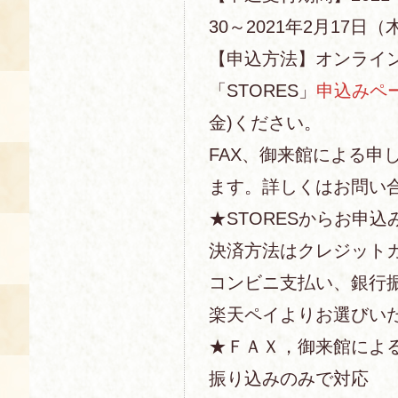
30～2021年2月17日（木
【申込方法】オンライ
「STORES」
申込みペ
金)ください。
FAX、御来館による申
ます。詳しくはお問い
★STORESからお申込
決済方法はクレジットカー
コンビニ支払い、銀行
楽天ペイよりお選びい
★ＦＡＸ，御来館によ
振り込みのみで対応