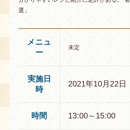
選」
メニュ
未定
ー
実施日
2021年10月22
時
時間
13:00～15:00