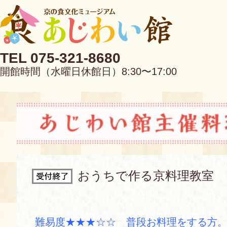
TEL 075-321-8680
開館時間（水曜日休館日）8:30〜17:00
EN
中文
おうちで作る京料理教室
当館について
難易度★★★☆☆ 普段お料理をする方。