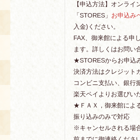
【申込方法】オンライ
「STORES」
お申込み
入金)ください。
FAX、御来館による申
ます。詳しくはお問い
★STORESからお申込
決済方法はクレジットカー
コンビニ支払い、銀行
楽天ペイよりお選びい
★ＦＡＸ，御来館によ
振り込みのみで対応
※キャンセルされる場
前までに御連絡くださ