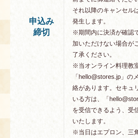
それ以降のキャンセル
申込み
発生します。
締切
※期間内に決済が確認
加いただけない場合が
了承ください。
※当オンライン料理教
「hello@stores.j
絡があります。セキュ
いる方は、「hello@sto
を受信できるよう、受
いたします。
※当日はエプロン、三