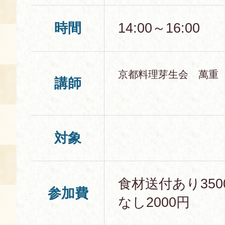
時間
14:00～16:00
京都料理芽生会 萬重
講師
対象
食材送付あり35
参加費
なし2000円