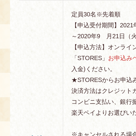
定員30名※先着順
【申込受付期間】2021
～2020年9 月21日（火
【申込方法】オンライ
「STORES」
お申込み
入金)ください。
★STORESからお申込
決済方法はクレジットカー
コンビニ支払い、銀行
楽天ペイよりお選びい
※キャンセルされる場