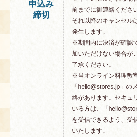
申込み
前までに御連絡くださ
締切
それ以降のキャンセル
発生します。
※期間内に決済が確認
加いただけない場合が
了承ください。
※当オンライン料理教
「hello@stores.j
絡があります。セキュ
いる方は、「hello@sto
を受信できるよう、受
いたします。