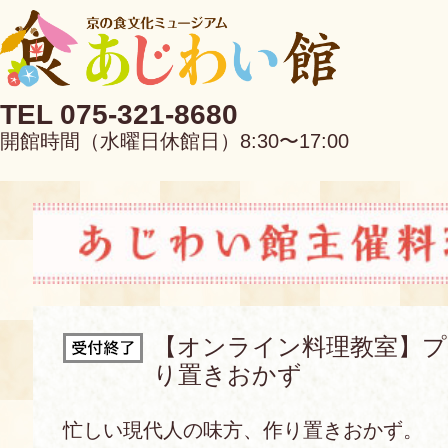
TEL 075-321-8680
開館時間（水曜日休館日）8:30〜17:00
EN
中文
【オンライン料理教室】プ
り置きおかず
当館について
忙しい現代人の味方、作り置きおかず。