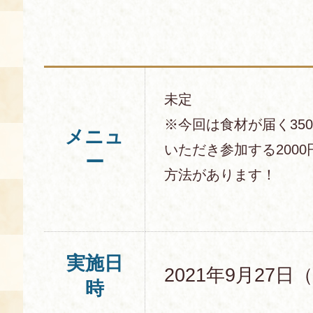
未定
※今回は食材が届く35
メニュ
いただき参加する200
ー
方法があります！
実施日
2021年9月27日
時