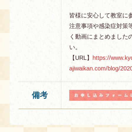
皆様に安心して教室に
注意事項や感染症対策
く動画にまとめました
い。
【URL】
https://www.ky
ajiwaikan.com/blog/202
備考