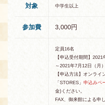
対象
中学生以上
参加費
3,000円
定員16名
【申込受付期間】2021
～2021年7月12日（月）1
【申込方法】オンライ
「STORES」
申込みペ
金)ください。
FAX、御来館による申