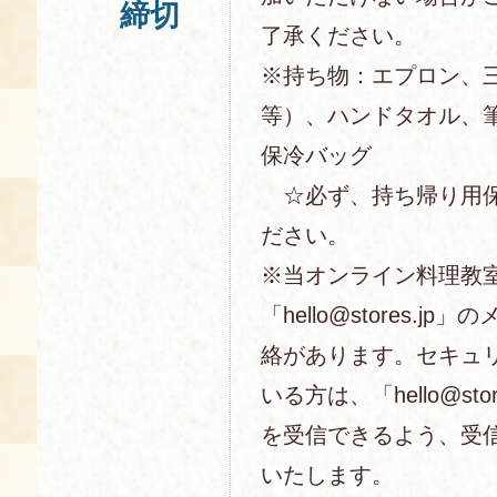
締切
了承ください。
※持ち物：エプロン、
等）、ハンドタオル、
保冷バッグ
☆必ず、持ち帰り用保
ださい。
※当オンライン料理教
「hello@stores.j
絡があります。セキュ
いる方は、「hello@sto
を受信できるよう、受
いたします。