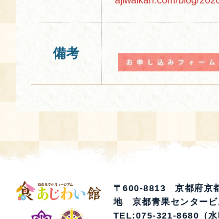
備考
〒600-8813 京都府
地 京都青果センタービ
TEL:075-321-8680（