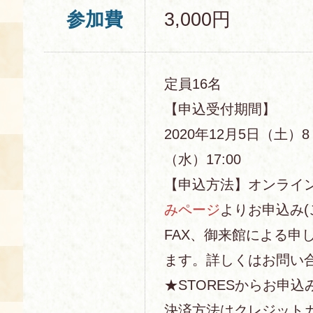
参加費
3,000円
定員16名
【申込受付期間】
2020年12月5日（土）8
（水）17:00
【申込方法】オンライ
みページ
よりお申込み(
FAX、御来館による申
ます。詳しくはお問い
★STORESからお申込
決済方法はクレジットカー