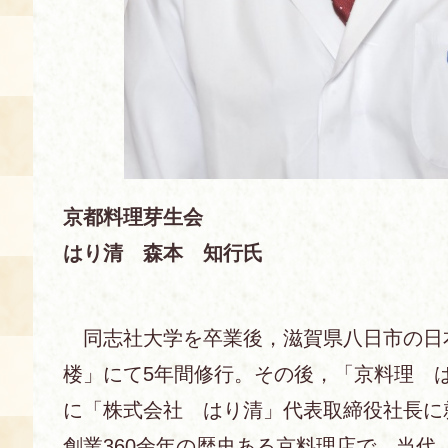
京都料理芽生会
はり清 森本 知行氏
同志社大学を卒業後，滋賀県八日市の日
楼」にて5年間修行。その後，「京料理 は
に「株式会社 はり清」代表取締役社長に
創業360余年の歴史ある京料理店で，当代