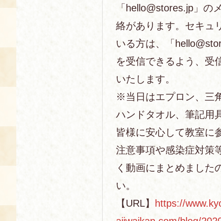
「hello@stores.j
絡があります。セキュ
いる方は、「hello@sto
を受信できるよう、受
いたします。
※当日はエプロン、三
ハンドタオル、筆記用
皆様に安心して教室に
注意事項や感染症対策
く動画にまとめました
い。
【URL】
https://www.ky
ajiwaikan.com/blog/202