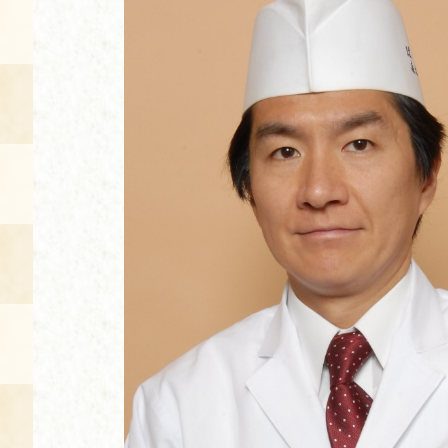
空き状況・ご予約
食の語り部の部屋
使用料・お支払い方法
展示見学
講演会付き料理教室
あじわい館弁当