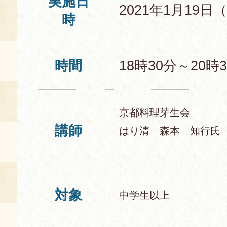
実施日
2021年1月19日
時
時間
18時30分～20時
京都料理芽生会
講師
はり清 森本 知行氏
対象
中学生以上