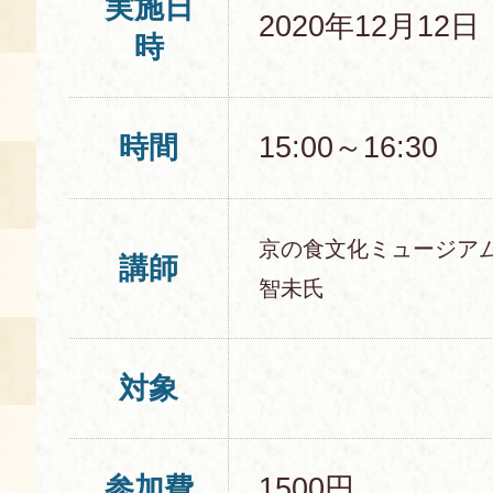
実施日
2020年12月12
時
時間
15:00～16:30
京の食文化ミュージア
講師
智未氏
対象
参加費
1500円