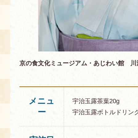
京の食文化ミュージアム・あじわい館 川
メニュ
宇治玉露茶葉20g
ー
宇治玉露ボトルドリン