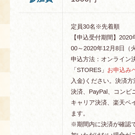
定員30名※先着順
【申込受付期間】2020
00～2020年12月8日（火
申込方法：オンライン
「STORES」
お申込み
入金)ください。決済
決済、PayPal、コン
キャリア決済、楽天ペ
ます。
※期間内に決済が確認
加いただけない場合が