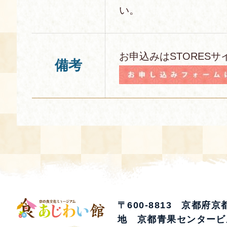
い。
お申込みはSTORESサ
備考
〒600-8813 京都府
地 京都青果センタービ