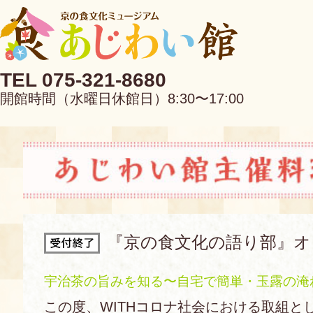
TEL 075-321-8680
開館時間（水曜日休館日）8:30〜17:00
EN
中文
『京の食文化の語り部』オ
当館について
宇治茶の旨みを知る〜自宅で簡単・玉露の淹
この度、WITHコロナ社会における取組とし