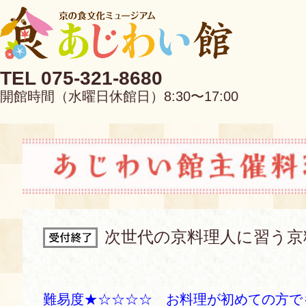
TEL 075-321-8680
開館時間（水曜日休館日）8:30〜17:00
EN
中文
次世代の京料理人に習う京
当館について
難易度★☆☆☆☆ お料理が初めての方で