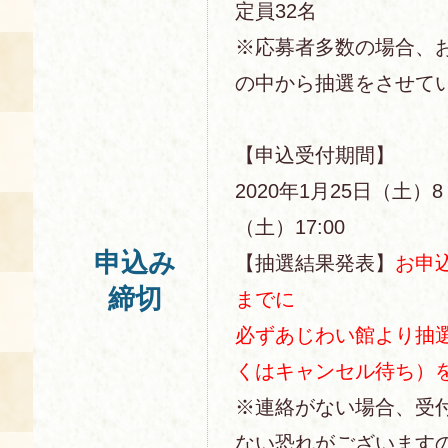
定員32名
※応募者多数の場合、
の中から抽選をさせて
【申込受付期間】
2020年1月25日（土）8
（土）17:00
申込み
【抽選結果発表】
お申
締切
までに
必ずあじわい館より抽
くはキャンセル待ち）
※連絡がない場合、受
ない恐れがございます