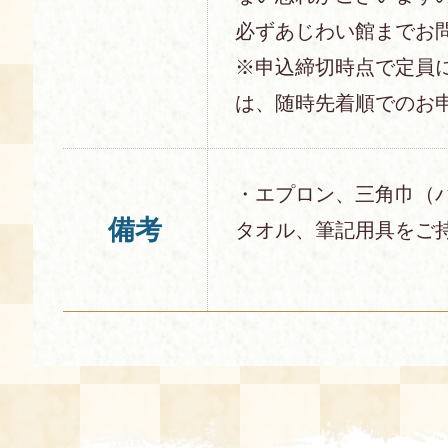
必ずあじわい館までお
※申込締切時点で定員
は、随時先着順でのお
・エプロン、三角巾（
備考
タオル、筆記用具をご