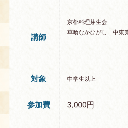
京都料理芽生会
草喰なかひがし 中東
講師
対象
中学生以上
参加費
3,000円