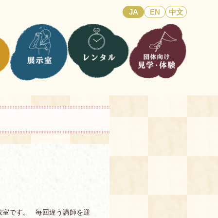
JA
EN
中文
教室です。 毎回違う講師を迎