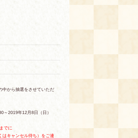
の中から抽選をさせていただ
0～2019年12月8日（日）
までに
くはキャンセル待ち）をご連