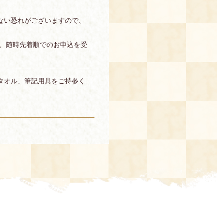
ない恐れがございますので、
、随時先着順でのお申込を受
タオル、筆記用具をご持参く