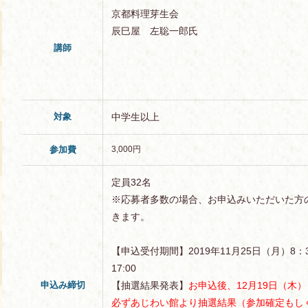
京都料理芽生会
辰巳屋 左聡一郎氏
講師
対象
中学生以上
参加費
3,000円
定員32名
※応募者多数の場合、お申込みいただいた方
きます。
【申込受付期間】2019年11月25日（月）8：3
17:00
申込み締切
【抽選結果発表】
お申込後、12月19日（木
）
必ずあじわい館より抽選結果（参加確定もし