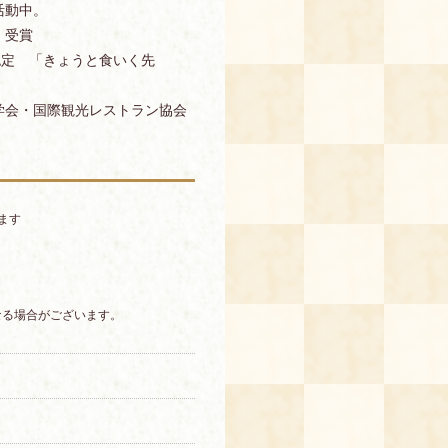
活動中。
」受賞
認定 「きょうと食いく先
学会・国際観光レストラン協会
ます
なる場合がございます。