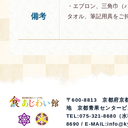
・エプロン、三角巾（
備考
タオル、筆記用具をご
〒600-8813 京都府
地 京都青果センタービ
TEL:075-321-8680（
8690 / E-MAIL:info@k