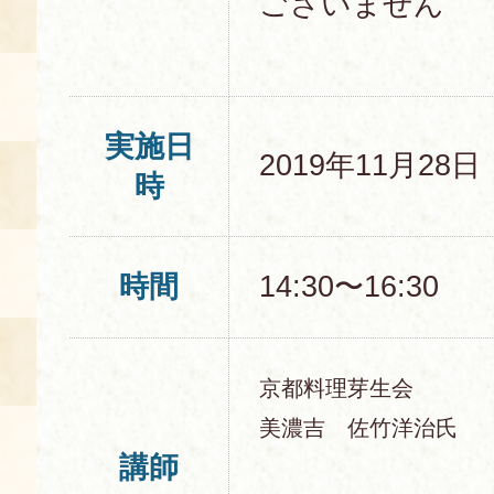
ございません
実施日
2019年11月28
時
時間
14:30〜16:30
京都料理芽生会
美濃吉 佐竹洋治氏
講師