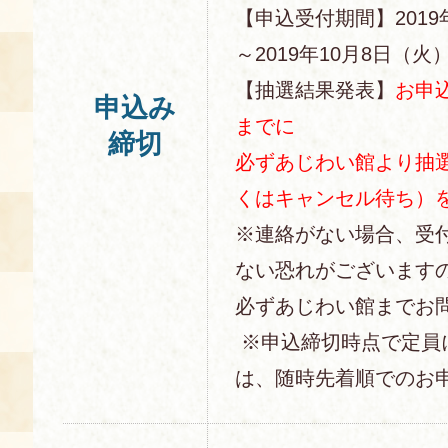
【申込受付期間】2019
～2019年10月8日（火）1
【抽選結果発表】
お申込
申込み
までに
締切
必ずあじわい館より抽
くはキャンセル待ち）
※連絡がない場合、受
ない恐れがございます
必ずあじわい館までお
※申込締切時点で定員
は、随時先着順でのお