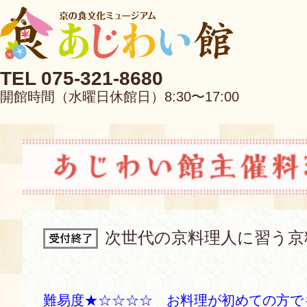
TEL 075-321-8680
開館時間（水曜日休館日）8:30〜17:00
EN
中文
次世代の京料理人に習う京
当館について
難易度★☆☆☆☆ お料理が初めての方で