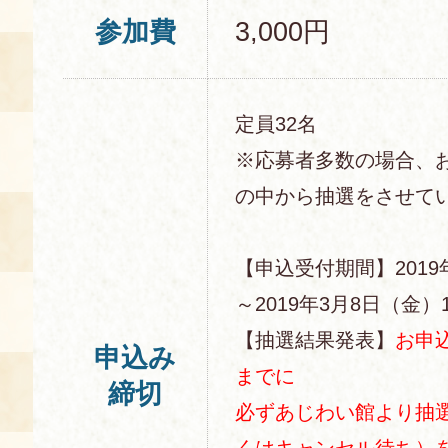
参加費
3,000円
定員32名
※応募者多数の場合、
の中から抽選をさせて
【申込受付期間】2019
～2019年3月8日（金）1
【抽選結果発表】
お申
申込み
までに
締切
必ずあじわい館より抽
くはキャンセル待ち）