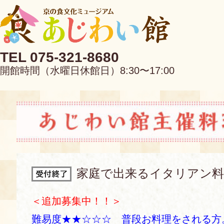
TEL 075-321-8680
開館時間（水曜日休館日）8:30〜17:00
EN
中文
家庭で出来るイタリアン料
当館について
＜追加募集中！！＞
難易度★★☆☆☆ 普段お料理をされる方