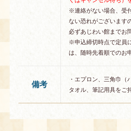
※連絡がない場合、受
ない恐れがございます
必ずあじわい館までお
※申込締切時点で定員
は、随時先着順でのお
・エプロン、三角巾（
備考
タオル、筆記用具をご