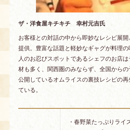
ザ・洋食屋キチキチ 幸村元吉氏
お客様との対話の中から即妙なレシピ展開
提供。豊富な話題と軽妙なギャグが料理の
人のお忍びスポットであるシェフのお店は
材も多く、関西圏のみならず、全国からの予約
公開しているオムライスの裏技レシピの再生
ている。
・春野菜たっぷりライ