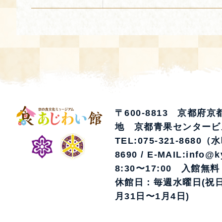
〒600-8813 京都府
地 京都青果センタービ
TEL:075-321-8680（
8690 / E-MAIL:info@k
8:30〜17:00 入館無料
休館日：毎週水曜日(祝日
月31日〜1月4日)