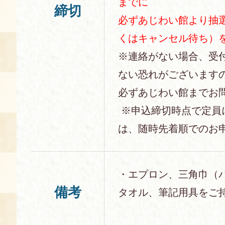
までに
締切
必ずあじわい館より抽
くはキャンセル待ち）
※連絡がない場合、受
ない恐れがございます
必ずあじわい館までお
※申込締切時点で定員
は、随時先着順でのお
・エプロン、三角巾（
備考
タオル、筆記用具をご