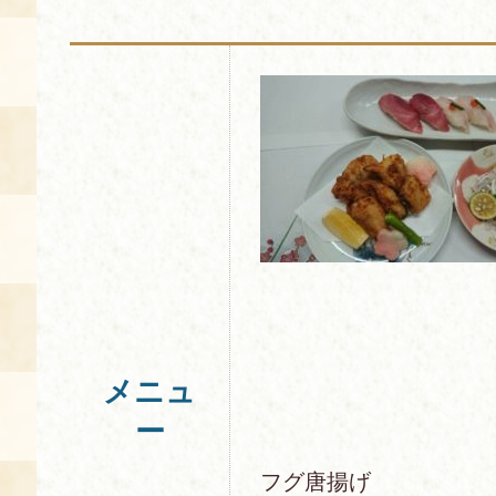
メニュ
ー
フグ唐揚げ