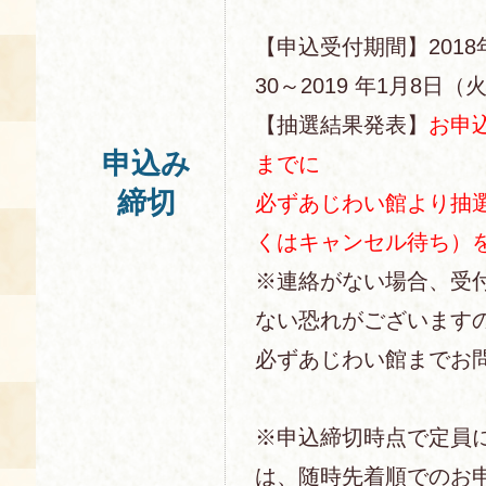
【申込受付期間】2018年
30～2019 年1月8日（火
【抽選結果発表】
お申
申込み
までに
締切
必ずあじわい館より抽
くはキャンセル待ち）
※連絡がない場合、受
ない恐れがございます
必ずあじわい館までお
※申込締切時点で定員
は、随時先着順でのお