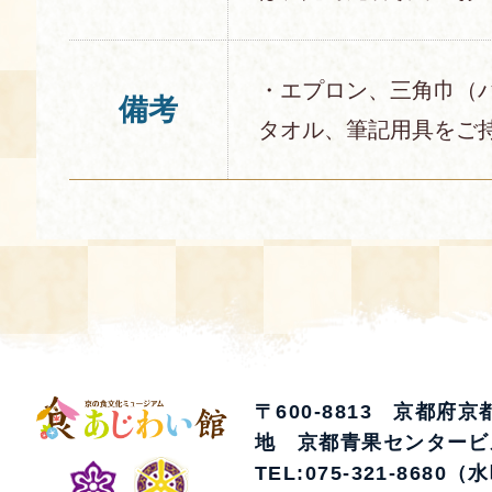
・エプロン、三角巾（
備考
タオル、筆記用具をご
〒600-8813 京都府
地 京都青果センタービ
TEL:075-321-8680（