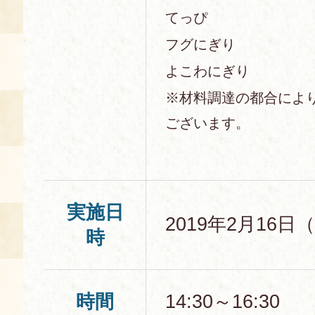
てっぴ
フグにぎり
よこわにぎり
※材料調達の都合によ
ございます。
実施日
2019年2月16日
時
時間
14:30～16:30