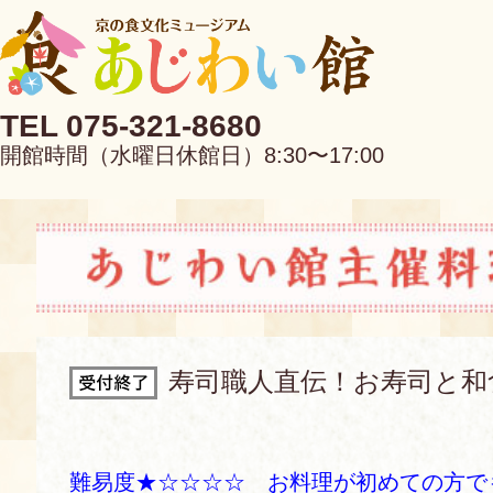
TEL 075-321-8680
開館時間（水曜日休館日）8:30〜17:00
EN
中文
寿司職人直伝！お寿司と和
当館について
難易度★☆☆☆☆ お料理が初めての方で