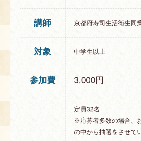
講師
京都府寿司生活衛生同
対象
中学生以上
参加費
3,000円
定員32名
※応募者多数の場合、
の中から抽選をさせて