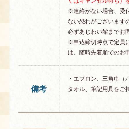
くはキャンセル待ち）
※連絡がない場合、受
ない恐れがございます
必ずあじわい館までお
※申込締切時点で定員
は、随時先着順でのお
・エプロン、三角巾（
備考
タオル、筆記用具をご