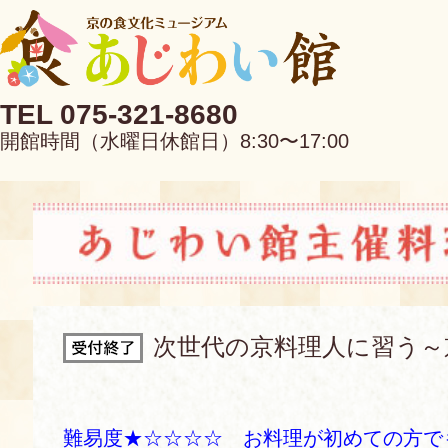
TEL 075-321-8680
開館時間（水曜日休館日）8:30〜17:00
EN
中文
次世代の京料理人に習う～
当館について
難易度★☆☆☆☆ お料理が初めての方で