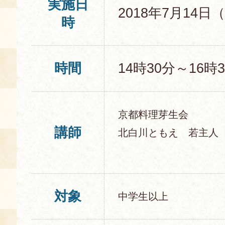
実施日
2018年7月14日
時
時間
14時30分～16時
京都料理芽生会
講師
北白川ともえ 若主人
対象
中学生以上