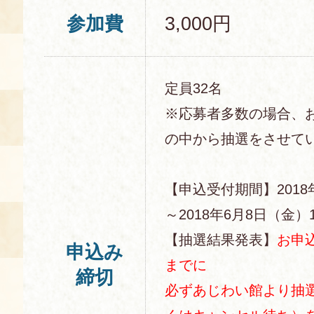
参加費
3,000円
定員32名
※応募者多数の場合、
の中から抽選をさせて
【申込受付期間】2018
～2018年6月8日（金）1
【抽選結果発表】
お申
申込み
までに
締切
必ずあじわい館より抽