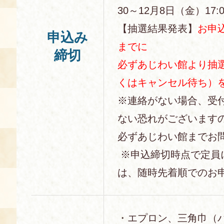
30～12月8日（金）17:0
【抽選結果発表】
お申込
申込み
までに
締切
必ずあじわい館より抽
くはキャンセル待ち）
※連絡がない場合、受
ない恐れがございます
必ずあじわい館までお
※申込締切時点で定員
は、随時先着順でのお
・エプロン、三角巾（