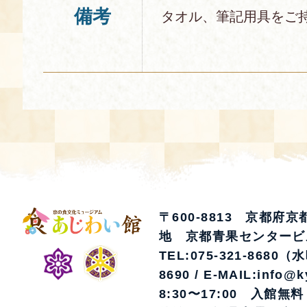
備考
タオル、筆記用具をご
〒600-8813 京都府
地 京都青果センタービ
TEL:075-321-8680（
8690 / E-MAIL:info@k
8:30〜17:00 入館無料