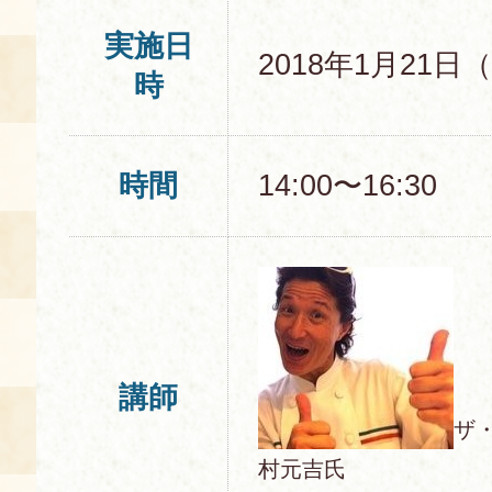
実施日
2018年1月21日
時
時間
14:00〜16:30
講師
ザ
村元吉氏