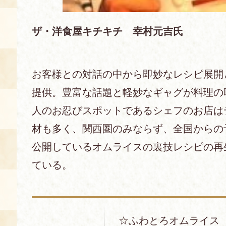
ザ・洋食屋キチキチ 幸村元吉氏
お客様との対話の中から即妙なレシピ展開
提供。豊富な話題と軽妙なギャグが料理の
人のお忍びスポットであるシェフのお店は
材も多く、関西圏のみならず、全国からの予約
公開しているオムライスの裏技レシピの再生
ている。
☆ふわとろオムライス