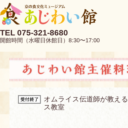
TEL 075-321-8680
開館時間（水曜日休館日）8:30〜17:00
EN
中文
オムライス伝道師が教え
ス教室
当館について