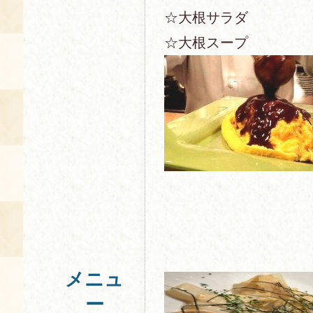
☆大根サラダ
☆大根スープ
メニュ
ー