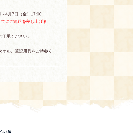
～4月7日（金）17:00
までにご連絡を差し上げま
ご了承ください。
タオル、筆記用具をご持参く
ビル3階