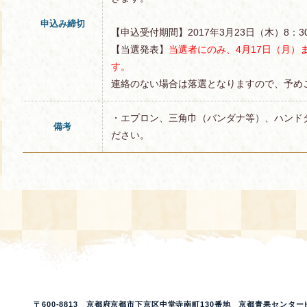
申込み締切
【申込受付期間】2017年3月23日（木）8：30
【当選発表】
当選者にのみ、4月17日（月）
す。
連絡のない場合は落選となりますので、予め
・エプロン、三角巾（バンダナ等）、ハンド
備考
ださい。
〒600-8813 京都府京都市下京区中堂寺南町130番地 京都青果センター