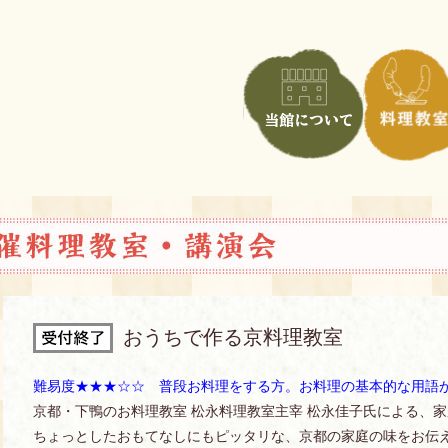
おうちで作る京料理教室
難易度★★★☆☆ 普段お料理をする方。お料理の基本的な用語
京都・下鴨のお料理教室 松永料理教室主宰 松永佳子氏による、
ちょっとしたおもてなしにもピッタリな、京都の家庭の味をお伝