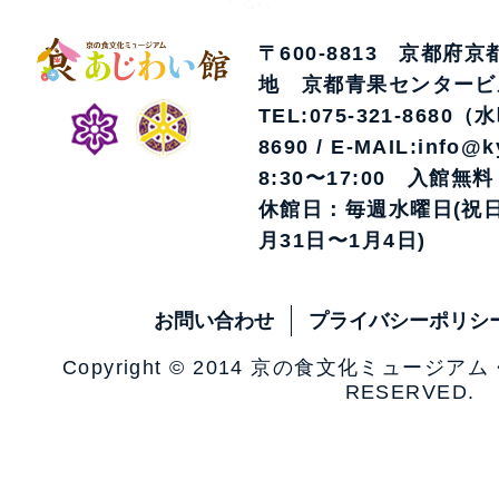
〒600-8813 京都府
地 京都青果センタービ
TEL:075-321-8680（
8690 / E-MAIL:info@k
8:30〜17:00 入館無料
休館日：毎週水曜日(祝日
月31日〜1月4日)
お問い合わせ
プライバシーポリシ
Copyright © 2014 京の食文化ミュージア
RESERVED.