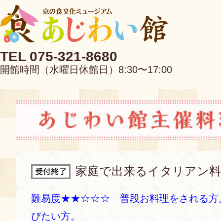
TEL 075-321-8680
開館時間（水曜日休館日）8:30〜17:00
EN
中文
家庭で出来るイタリアン料
当館について
難易度★★☆☆☆ 普段お料理をされる方
びたい方。