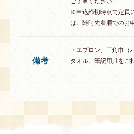
ご了承ください。
※申込締切時点で定員
は、随時先着順でのお
・エプロン、三角巾（
備考
タオル、筆記用具をご