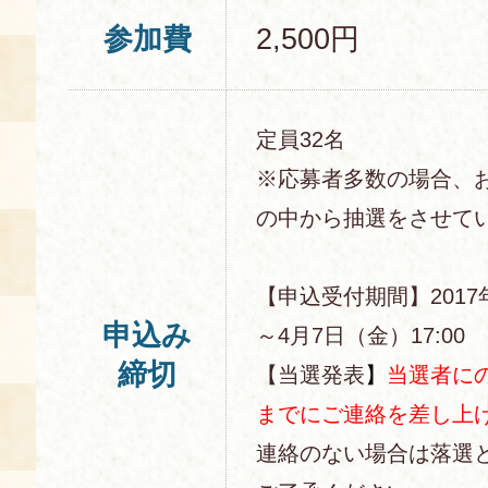
参加費
2,500円
定員32名
※応募者多数の場合、
の中から抽選をさせて
【申込受付期間】2017
申込み
～4月7日（金）17:00
締切
【当選発表
】
当選者にの
までにご連絡を差し上
連絡のない場合は落選