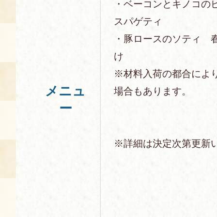
・ベーコンとキノコの
スパゲティ
・豚ロースのソティ 
け
※材料入荷の都合によ
メニュ
場合もあります。
ー
※詳細は決定次第更新