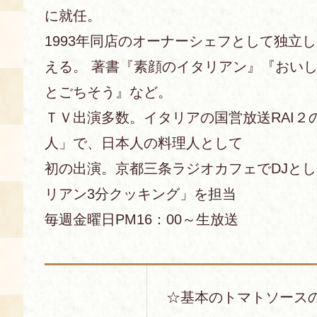
に就任。
1993年同店のオーナーシェフとして独立し、
える。 著書『素顔のイタリアン』『おい
とごちそう』など。
ＴＶ出演多数。イタリアの国営放送RAI２
人」で、日本人の料理人として
初の出演。京都三条ラジオカフェでDJと
リアン3分クッキング」を担当
毎週金曜日PM16：00～生放送
☆基本のトマトソース