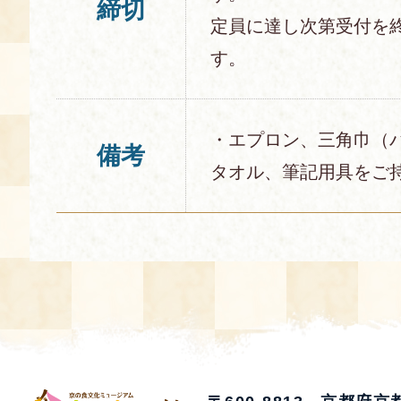
締切
定員に達し次第受付を
す。
・エプロン、三角巾（
備考
タオル、筆記用具をご