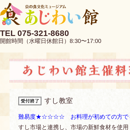
TEL 075-321-8680
開館時間（水曜日休館日）8:30〜17:00
EN
中文
すし教室
当館について
難易度★☆☆☆☆ お料理が初めての方で
すし市場と連携し、市場の新鮮食材を使用