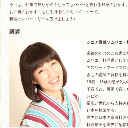
今回は、仕事で帰りが遅くなってもパパッと作れる野菜のおかず
お弁当のおかずにもなる汎用性の高いメニューで、
料理のレパートリーを広げましょう♪
講師
シニア野菜ソムリエ・
京都のたけのこ農家に
ムリエ、料理家として
アスリートフードマス
きもの講師の資格を持
19歳、18歳の息子2
子育てと、農家で育っ
シピが
幅広い世代から支持さ
ピ本を執筆する。
世界に日本の家庭料理
料理動画を世界に配信