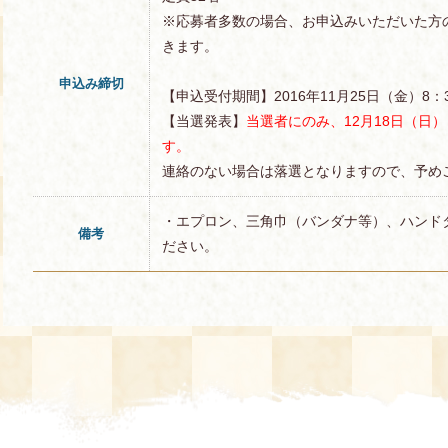
※応募者多数の場合、お申込みいただいた方
きます。
申込み締切
【申込受付期間】2016年11月25日（金）8：3
【当選発表】
当選者にのみ、12月18日（日
す。
連絡のない場合は落選となりますので、予め
・エプロン、三角巾（バンダナ等）、ハンド
備考
ださい。