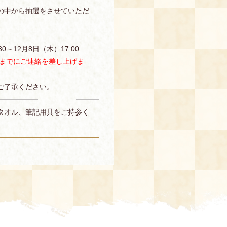
の中から抽選をさせていただ
0～12月8日（木）17:00
）までにご連絡を差し上げま
ご了承ください。
タオル、筆記用具をご持参く