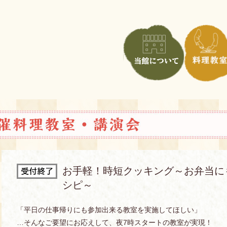
お手軽！時短クッキング～お弁当に
シピ～
「平日の仕事帰りにも参加出来る教室を実施してほしい」
…そんなご要望にお応えして、夜7時スタートの教室が実現！