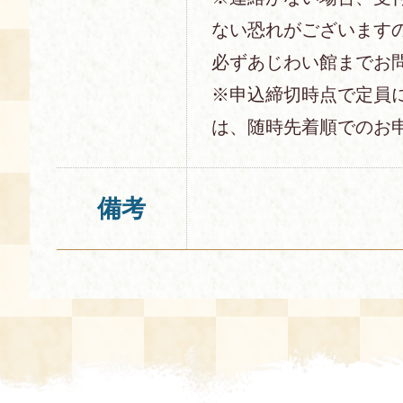
ない恐れがございます
必ずあじわい館までお
※申込締切時点で定員
は、随時先着順でのお
備考