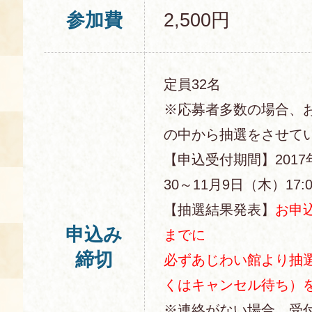
参加費
2,500円
定員32名
※応募者多数の場合、
の中から抽選をさせて
【申込受付期間】2017
30～11月9日（木）17:0
【抽選結果発表】
お申込
申込み
までに
締切
必ずあじわい館より抽
くはキャンセル待ち）
※連絡がない場合、受