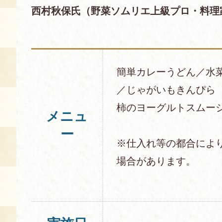
西村秋保氏（野菜ソムリエ上級プロ・料理
簡単カレーうどん／水
／じゃがいもきんぴら
柿のヨーグルトスムー
メニュ
ー
※仕入れ等の都合によ
場合があります。