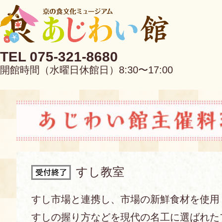
TEL 075-321-8680
開館時間（水曜日休館日）8:30〜17:00
EN
中文
すし教室
当館について
すし市場と連携し、市場の新鮮食材を使用
すしの握り方などを現代の名工に選ばれた