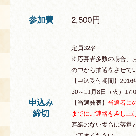
参加費
2,500円
定員32名
※応募者多数の場合、
の中から抽選をさせて
【申込受付期間】2016
30～11月8日（火）17:0
申込み
【当選発表】
当選者にの
締切
までにご連絡を差し上
連絡のない場合は落選
ご了承ください。