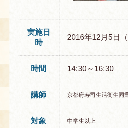
空き状況・ご予約
食の語り部の部屋
実施日
使用料・お支払い方法
2016年12月5日
時
展示見学
講演会付き料理教室
時間
14:30～16:30
あじわい館弁当
講師
京都府寿司生活衛生同
対象
中学生以上