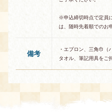
※申込締切時点で定員
は、随時先着順でのお
・エプロン、三角巾（
備考
タオル、筆記用具をご