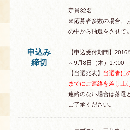
定員32名
※応募者多数の場合、
の中から抽選をさせて
申込み
【申込受付期間】2016
締切
～9月8日（木）17:00
【当選発表】
当選者にの
までにご連絡を差し上
連絡のない場合は落選
ご了承ください。