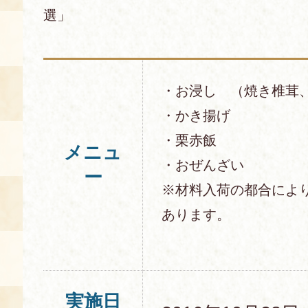
選」
・お浸し （焼き椎茸
・かき揚げ
・栗赤飯
メニュ
・おぜんざい
ー
※材料入荷の都合によ
あります。
実施日