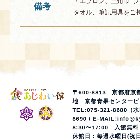
・エプロン、三角巾（
備考
タオル、筆記用具をご
〒600-8813 京都府
地 京都青果センタービ
TEL:075-321-8680（
8690 / E-MAIL:info@k
8:30〜17:00 入館無料
休館日：毎週水曜日(祝日