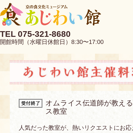
TEL 075-321-8680
開館時間（水曜日休館日）8:30〜17:00
EN
中文
オムライス伝道師が教え
ス教室
当館について
人気だった教室が、熱いリクエストにお応