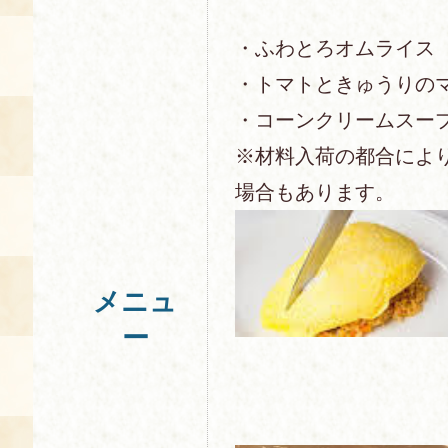
・ふわとろオムライス
・トマトときゅうりの
・コーンクリームスー
※材料入荷の都合によ
場合もあります。
メニュ
ー