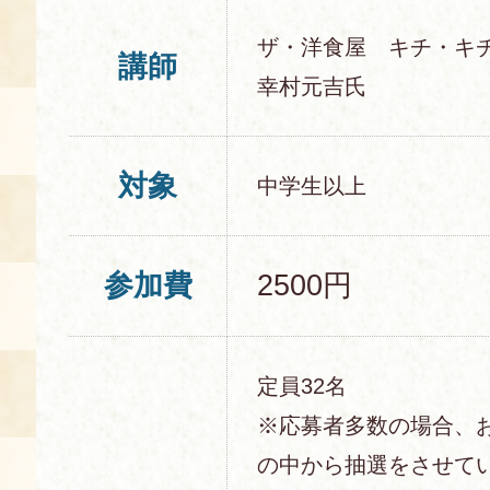
ザ・洋食屋 キチ・キ
講師
幸村元吉氏
対象
中学生以上
参加費
2500円
定員32名
※応募者多数の場合、
の中から抽選をさせて