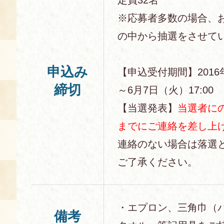
※応募者多数の場合、
の中から抽選をさせて
申込み
【申込受付期間】2016
締切
～6月7日（火）17:00
【当選発表】
当選者にの
までにご連絡を差し上
連絡のない場合は落選
ご了承ください。
・エプロン、三角巾（
備考