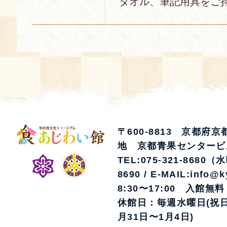
タオル、筆記用具をご
〒600-8813 京都府
地 京都青果センタービ
TEL:075-321-8680（
8690 / E-MAIL:info@k
8:30〜17:00 入館無料
休館日：毎週水曜日(祝日
月31日〜1月4日)