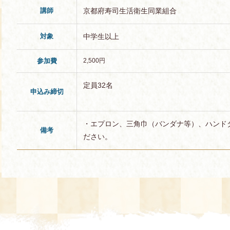
講師
京都府寿司生活衛生同業組合
対象
中学生以上
参加費
2,500円
定員32名
申込み締切
・エプロン、三角巾（バンダナ等）、ハンド
備考
ださい。