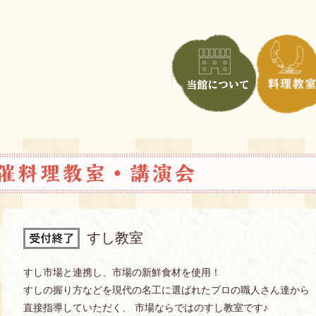
すし教室
すし市場と連携し、市場の新鮮食材を使用！
すしの握り方などを現代の名工に選ばれたプロの職人さん達から
直接指導していただく、 市場ならではのすし教室です♪