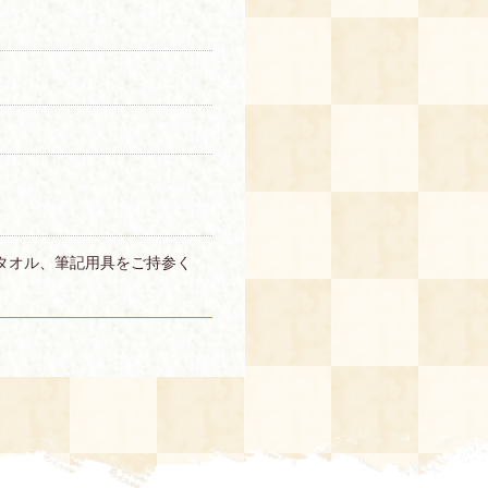
タオル、筆記用具をご持参く