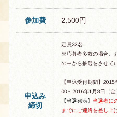
参加費
2,500円
定員32名
※応募者多数の場合、
の中から抽選をさせて
【申込受付期間】2015
00～2016年1月8日（金）
申込み
【当選発表】
当選者にの
締切
までにご連絡を差し上