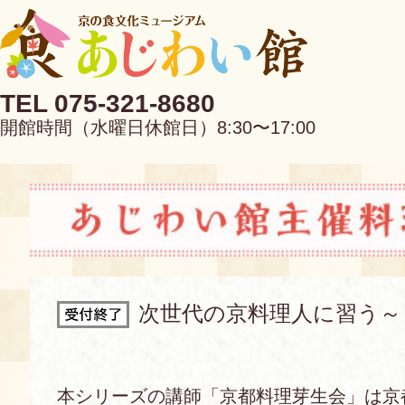
TEL 075-321-8680
開館時間（水曜日休館日）8:30〜17:00
EN
中文
次世代の京料理人に習う～
当館について
本シリーズの講師「京都料理芽生会」は京