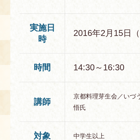
実施日
2016年2月15日
時
時間
14:30～16:30
京都料理芽生会／いづ
講師
悟氏
対象
中学生以上