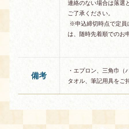
連絡のない場合は落選
ご了承ください。
※申込締切時点で定員
は、随時先着順でのお
・エプロン、三角巾（
備考
タオル、筆記用具をご