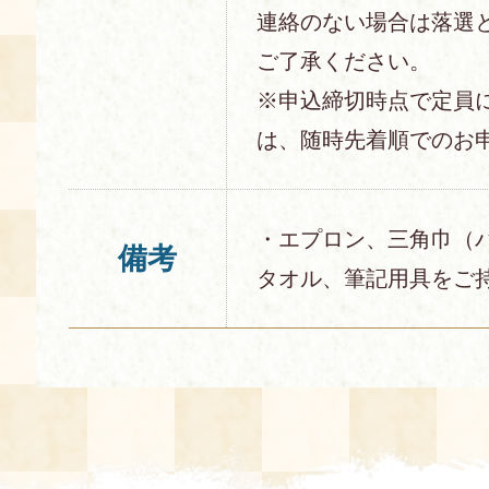
連絡のない場合は落選
ご了承ください。
※申込締切時点で定員
は、随時先着順でのお
・エプロン、三角巾（
備考
タオル、筆記用具をご