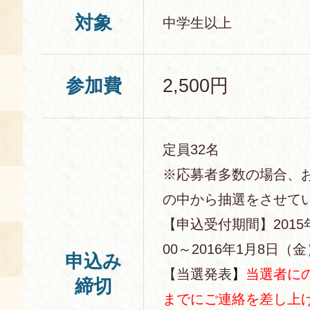
対象
中学生以上
参加費
2,500円
定員32名
※応募者多数の場合、
の中から抽選をさせて
【申込受付期間】2015
00～2016年1月8日（金）
申込み
【当選発表
】
当選者にの
締切
までにご連絡を差し上