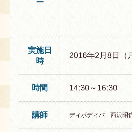
ー
実施日
2016年2月8日（
時
時間
14:30～16:30
講師
ディボディバ 西沢昭