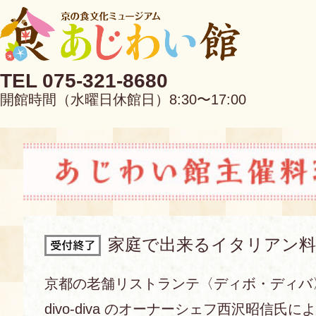
TEL 075-321-8680
開館時間（水曜日休館日）8:30〜17:00
EN
中文
家庭で出来るイタリアン料
当館について
京都の老舗リストランテ〈ディボ・ディバ
divo-diva のオーナーシェフ西沢昭信氏に