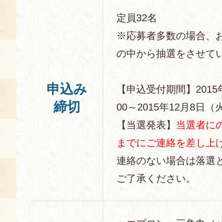
定員32名
※応募者多数の場合、
の中から抽選をさせて
申込み
【申込受付期間】2015
締切
00～2015年12月8日（火
【当選発表】
当選者にの
までにご連絡を差し上
連絡のない場合は落選
ご了承ください。