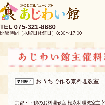
TEL 075-321-8680
開館時間（水曜日休館日）8:30〜17:00
EN
中文
おうちで作る京料理教室
当館について
京都・下鴨のお料理教室 松永料理教室主宰