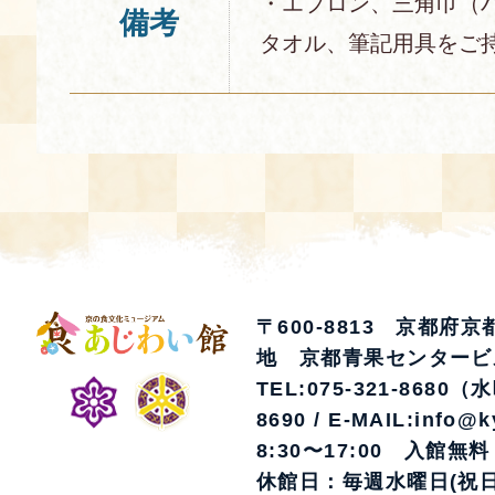
・エプロン、三角巾（
備考
タオル、筆記用具をご
〒600-8813 京都府
地 京都青果センタービ
TEL:075-321-8680（
8690 / E-MAIL:info@k
8:30〜17:00 入館無料
休館日：毎週水曜日(祝日