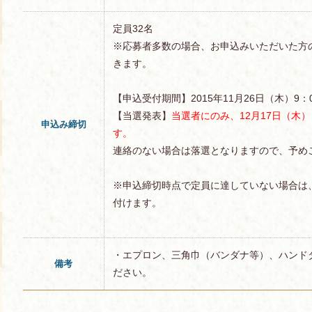
定員32名
※応募者多数の場合、お申込みいただいた方
きます。
【申込受付期間】2015年11月26日（木）9：0
【当選発表】
当選者にのみ、12月17日（木
申込み締切
す。
連絡のない場合は落選となりますので、予め
※申込締切時点で定員に達していない場合は
付けます。
・エプロン、三角巾（バンダナ等）、ハンド
備考
ださい。