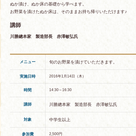
ぬか漬け、ぬか床の基礎から学べます。
お野菜を漬けたぬか床は、そのままお持ち帰りいただけます♪
講師
川勝總本家 製造部長 赤澤敏弘氏
メニュー
旬のお野菜を漬けていただきます。
実施日時
2016年1月14日（木）
時間
14:30～16:30
講師
川勝總本家 製造部長 赤澤敏弘氏
対象
中学生以上
参加費
2,500円