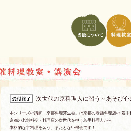
次世代の京料理人に習う～あそび心
本シリーズの講師「京都料理芽生会」は京都の老舗料理店の 若手
京都の老舗料亭・料理店の次世代を担う若手料理人から
本格的な京料理を習う、またとない機会です！