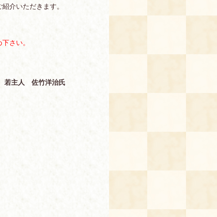
ご紹介いただきます。
め下さい。
 若主人 佐竹洋治氏