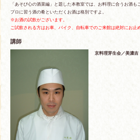
「あそび心の酒菜編」と題した本教室では、お料理に合うお酒も
プロに習う酒の肴といただくお酒は格別ですよ。
※お酒の試飲がございます。
ご試飲される方は
お車、バイク、自転車でのご来館は絶対にお止
講師
京料理芽生会／美濃吉