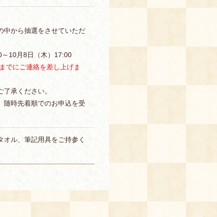
の中から抽選をさせていただ
～10月8日（木）17:00
）までにご連絡を差し上げま
ご了承ください。
、随時先着順でのお申込を受
タオル、筆記用具をご持参く