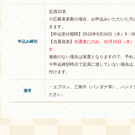
定員32名
※応募者多数の場合、お申込みいただいた方
きます。
【申込受付期間】2015年9月24日（木）9：00
申込み締切
【当選発表】
当選者にのみ、10月15日（木
す。
連絡のない場合は落選となりますので、予め
※申込締切時点で定員に達していない場合は
付けます。
・エプロン、三角巾（バンダナ等）、ハンド
備考
ださい。