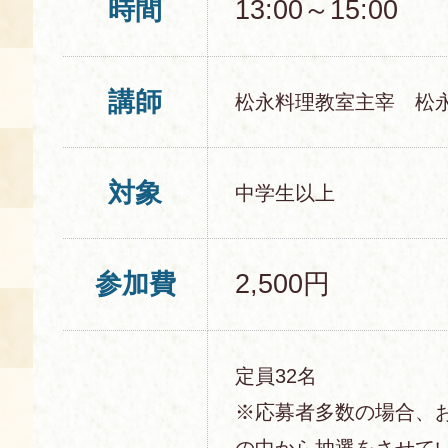
時間
13:00～15:00
講師
松永料理教室主宰 松
対象
中学生以上
参加費
2,500円
定員32名
※応募者多数の場合、
の中から抽選をさせて