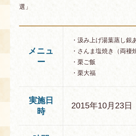
選」
・汲み上げ湯葉蒸し銀
メニュ
・さんま塩焼き（両褄
ー
・栗ご飯
・栗大福
実施日
2015年10月23
時