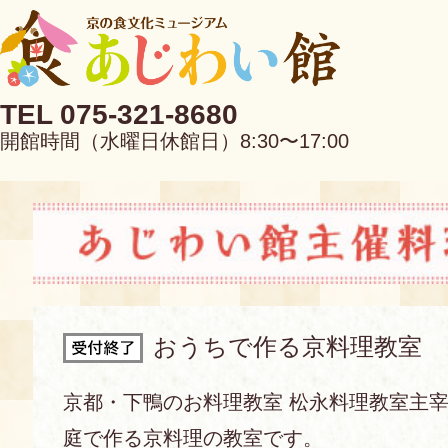
TEL 075-321-8680
開館時間（水曜日休館日）8:30〜17:00
EN
中文
おうちで作る京料理教室
当館について
京都・下鴨のお料理教室 松永料理教室主宰
庭で作る京料理の教室です。