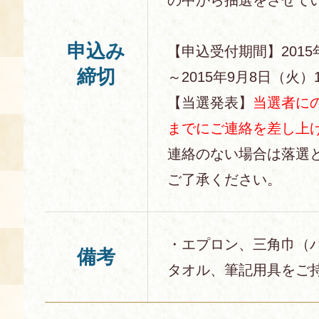
申込み
【申込受付期間】2015
締切
～2015年9月8日（火）1
【当選発表】
当選者にの
までにご連絡を差し上
連絡のない場合は落選
ご了承ください。
・エプロン、三角巾（
備考
タオル、筆記用具をご