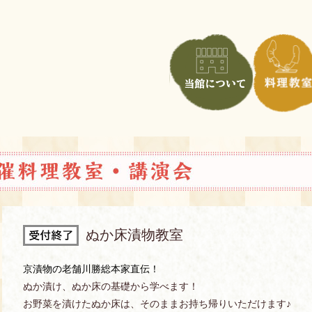
ぬか床漬物教室
京漬物の老舗川勝総本家直伝！
ぬか漬け、ぬか床の基礎から学べます！
お野菜を漬けたぬか床は、そのままお持ち帰りいただけます♪