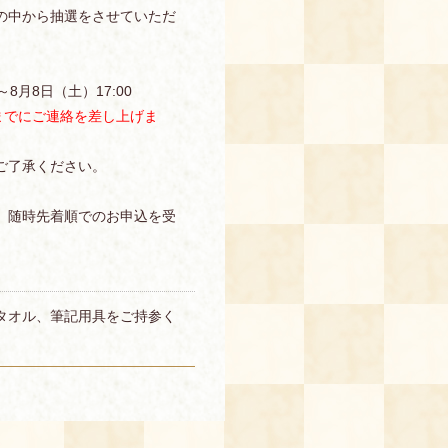
の中から抽選をさせていただ
8月8日（土）17:00
までにご連絡を差し上げま
ご了承ください。
、随時先着順でのお申込を受
タオル、筆記用具をご持参く