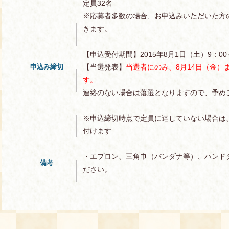
定員32名
※応募者多数の場合、お申込みいただいた方
きます。
【申込受付期間】2015年8月1日（土）9：00～
申込み締切
【当選発表】
当選者にのみ、8月14日（金）
す。
連絡のない場合は落選となりますので、予め
※申込締切時点で定員に達していない場合は
付けます
・エプロン、三角巾（バンダナ等）、ハンド
備考
ださい。