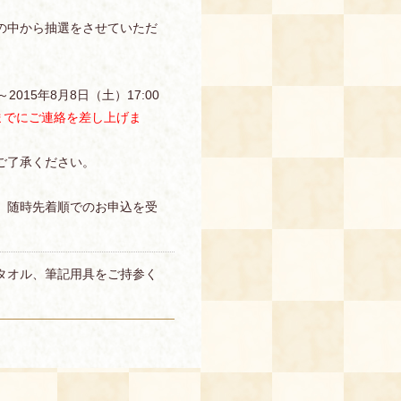
の中から抽選をさせていただ
2015年8月8日（土）17:00
までにご連絡を差し上げま
ご了承ください。
、随時先着順でのお申込を受
タオル、筆記用具をご持参く