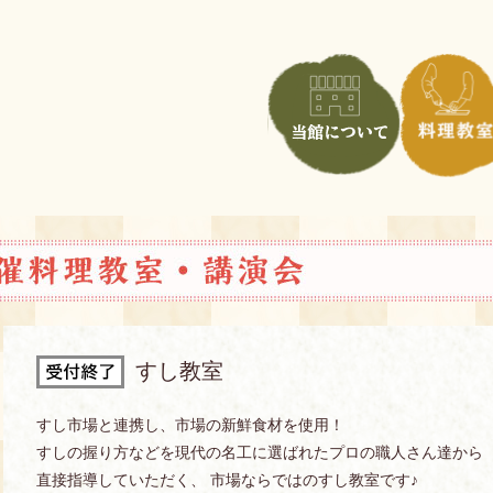
すし教室
すし市場と連携し、市場の新鮮食材を使用！
すしの握り方などを現代の名工に選ばれたプロの職人さん達から
直接指導していただく、 市場ならではのすし教室です♪