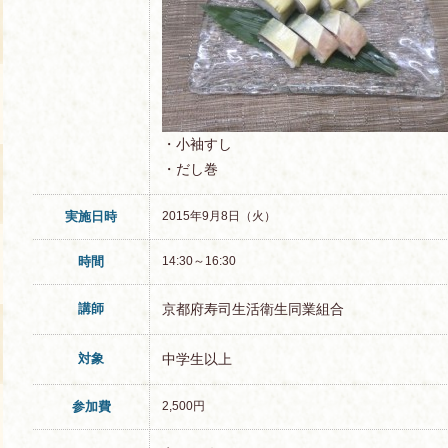
・小袖すし
・だし巻
実施日時
2015年9月8日（火）
時間
14:30～16:30
講師
京都府寿司生活衛生同業組合
対象
中学生以上
参加費
2,500円