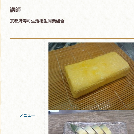
講師
京都府寿司生活衛生同業組合
メニュー