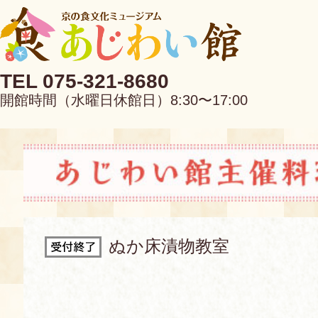
TEL 075-321-8680
開館時間（水曜日休館日）8:30〜17:00
EN
中文
ぬか床漬物教室
当館について