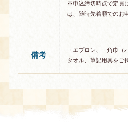
※申込締切時点で定員
は、随時先着順でのお
・エプロン、三角巾（
備考
タオル、筆記用具をご