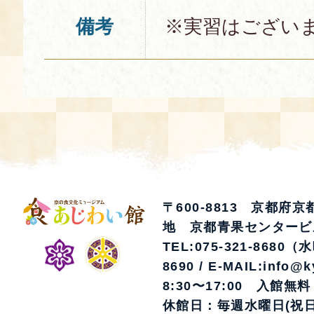
備考
※実習はござい
〒600-8813 京都府
地 京都青果センタービ
TEL:075-321-8680（
8690 / E-MAIL:info@k
8:30〜17:00 入館無料
休館日：毎週水曜日(祝日