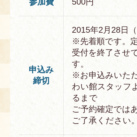
参加費
500円
2015年2月28日
※先着順です。
受付を終了させ
す。
申込み
※お申込みいた
締切
わい館スタッフ
るまで
ご予約確定では
ご了承ください