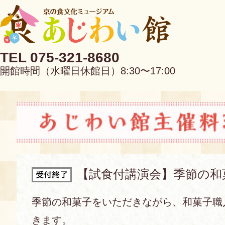
TEL 075-321-8680
開館時間（水曜日休館日）8:30〜17:00
EN
中文
【試食付講演会】季節の和
当館について
季節の和菓子をいただきながら、和菓子職
きます。