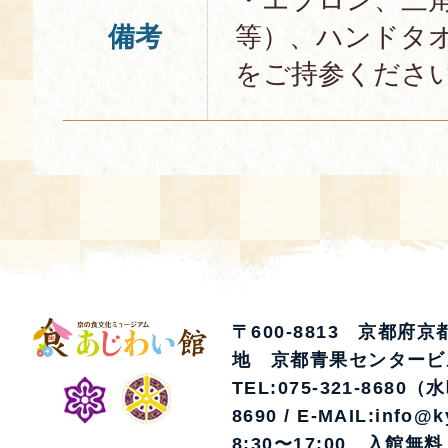
備考
等）、ハンドタ
をご持参くださ
〒600-8813 京都府
地 京都青果センタービ
TEL:075-321-8680（
8690 / E-MAIL:info@k
8:30〜17:00 入館無料