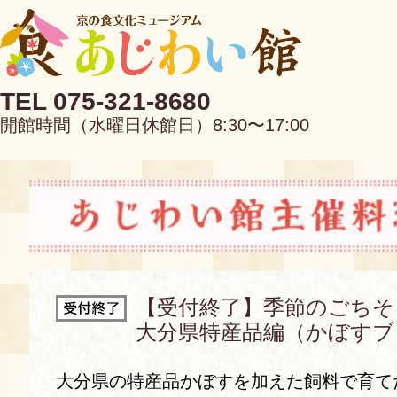
TEL 075-321-8680
開館時間（水曜日休館日）8:30〜17:00
EN
中文
【受付終了】季節のごちそ
大分県特産品編（かぼすブ
当館について
大分県の特産品かぼすを加えた飼料で育て