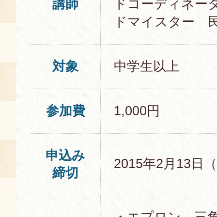
講師
ドコーディネー
ドマイスター 
対象
中学生以上
参加費
1,000円
申込み
2015年2月13日
締切
・エプロン、三