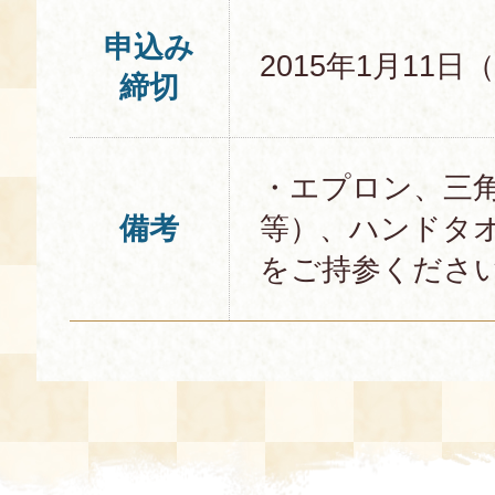
申込み
2015年1月11日
締切
・エプロン、三
備考
等）、ハンドタ
をご持参くださ