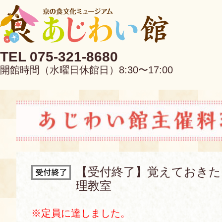
TEL 075-321-8680
開館時間（水曜日休館日）8:30〜17:00
EN
中文
【受付終了】覚えておきた
理教室
当館について
※定員に達しました。