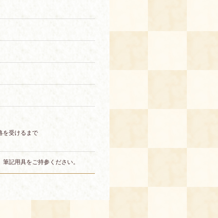
絡を受けるまで
、筆記用具をご持参ください。