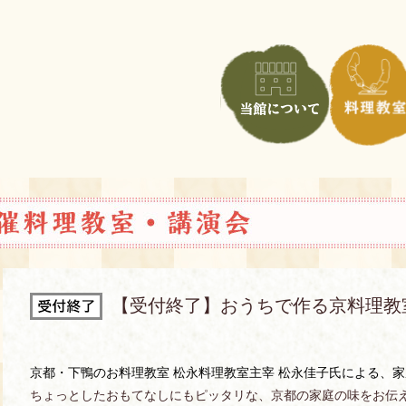
【受付終了】おうちで作る京料理教
京都・下鴨のお料理教室 松永料理教室主宰 松永佳子氏による、
ちょっとしたおもてなしにもピッタリな、京都の家庭の味をお伝