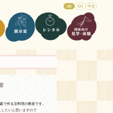
JA
EN
中文
室
家庭で作る京料理の教室です。
えしたいと思いますので