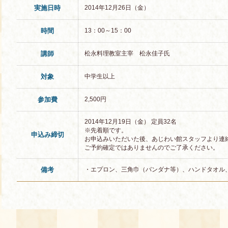
実施日時
2014年12月26日（金）
時間
13：00～15：00
講師
松永料理教室主宰 松永佳子氏
対象
中学生以上
参加費
2,500円
2014年12月19日（金） 定員32名
※先着順です。
申込み締切
お申込みいただいた後、あじわい館スタッフより連
ご予約確定ではありませんのでご了承ください。
備考
・エプロン、三角巾（バンダナ等）、ハンドタオル