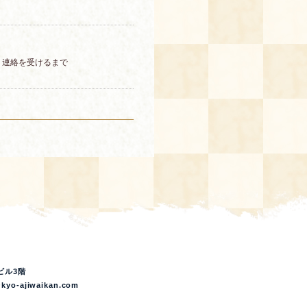
り連絡を受けるまで
。
ビル3階
kyo-ajiwaikan.com