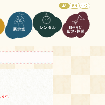
JA
EN
中文
します。