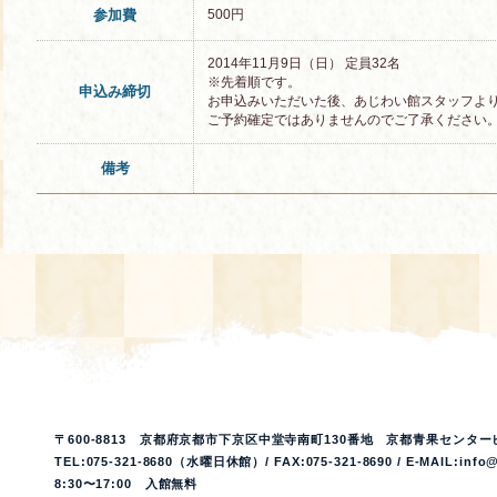
参加費
500円
2014年11月9日（日） 定員32名
※先着順です。
申込み締切
お申込みいただいた後、あじわい館スタッフよ
ご予約確定ではありませんのでご了承ください
備考
〒600-8813 京都府京都市下京区中堂寺南町130番地 京都青果センター
TEL:075-321-8680（水曜日休館）/ FAX:075-321-8690 / E-MAIL:info@
8:30〜17:00 入館無料